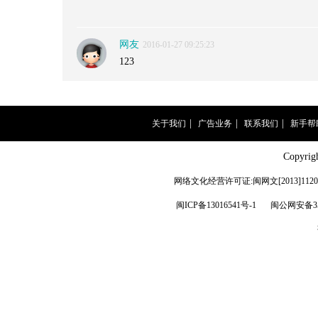
网友
2016-01-27 09:25:23
123
|
|
|
关于我们
广告业务
联系我们
新手帮
Copyri
网络文化经营许可证:闽网文[2013]1120
闽ICP备13016541号-1
闽公网安备350