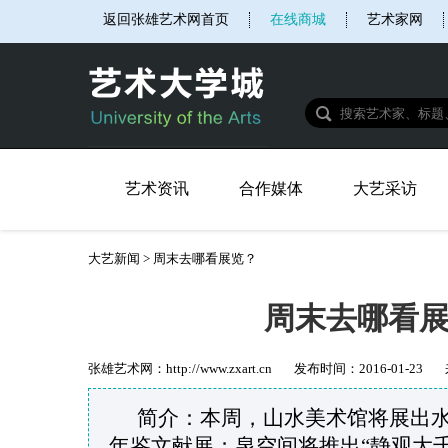
返回张雄艺术网首页
在线商城
艺术家网
艺术资讯
合作媒体
大艺采访
大艺新闻
>
周末去哪看展览？
周末去哪看
张雄艺术网：
http://www.zxart.cn
发布时间：
2016-01-23
简介：本周，山水美术馆将展出
年鉴文献展；泉空间将推出“静观大