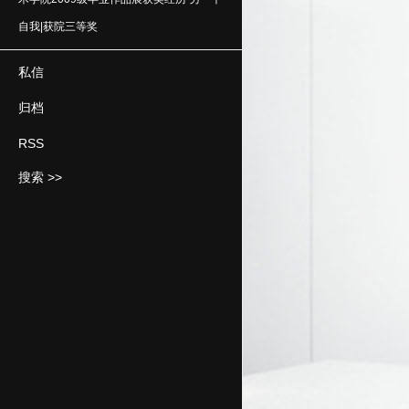
自我|获院三等奖
私信
归档
RSS
搜索 >>