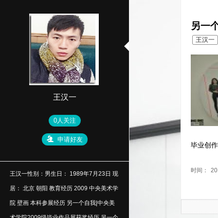
另一
王汉一
王汉一
0人关注
申请好友
毕业创
时间：
20
王汉一性别：男生日： 1989年7月23日 现
居： 北京 朝阳 教育经历 2009 中央美术学
院 壁画 本科参展经历 另一个自我|中央美
术学院2009级毕业作品展获奖经历 另一个