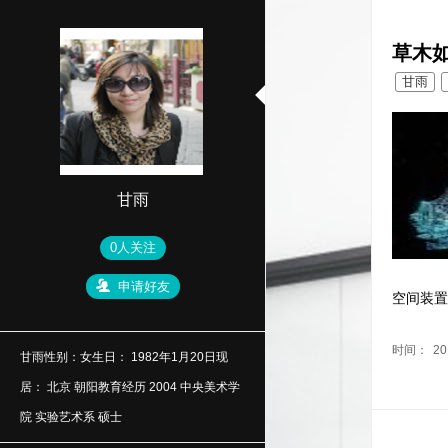
草木
甘雨
甘雨
0人关注
申请好友
空间装
时间：
20
甘雨性别：女生日： 1982年1月20日现
居： 北京 朝阳教育经历 2004 中央美术学
院 实验艺术系 硕士