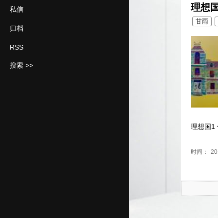
理想
私信
甘雨
归档
RSS
搜索 >>
理想国1 
时间：
20