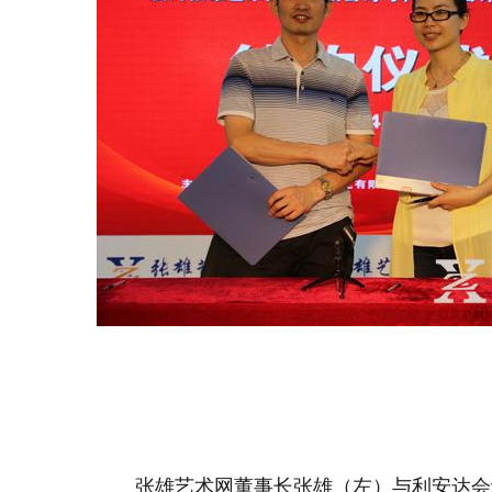
张雄艺术网董事长张雄（左
）与
利安达会