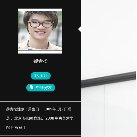
黎青松
0人关注
申请好友
黎青松性别：男生日： 1989年1月7日现
居： 北京 朝阳教育经历 2008 中央美术学
院 油画 硕士